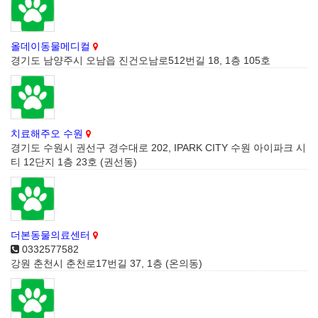
올데이동물메디컬
경기도 남양주시 오남읍 진건오남로512번길 18, 1층 105호
치료해주오 수원
경기도 수원시 권선구 경수대로 202, IPARK CITY 수원 아이파크 시
티 12단지 1층 23호 (권선동)
더본동물의료센터
0332577582
강원 춘천시 춘천로17번길 37, 1층 (온의동)