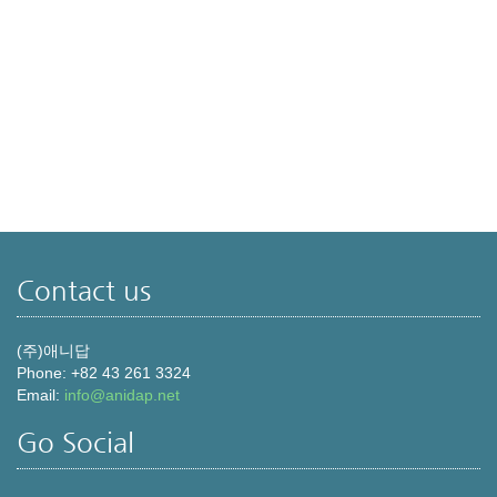
Contact us
(주)애니답
Phone: +82 43 261 3324
Email:
info@anidap.net
Go Social