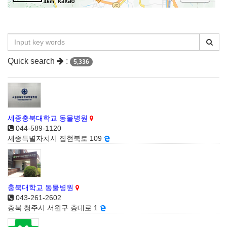
4km
Quick search
:
5,336
세종충북대학교 동물병원
044-589-1120
세종특별자치시 집현북로 109
충북대학교 동물병원
043-261-2602
충북 청주시 서원구 충대로 1