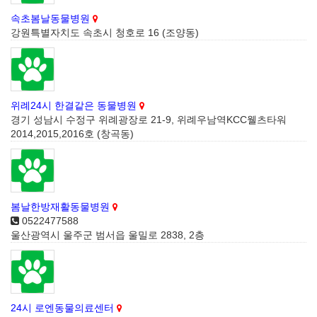
속초봄날동물병원
강원특별자치도 속초시 청호로 16 (조양동)
위례24시 한결같은 동물병원
경기 성남시 수정구 위례광장로 21-9, 위례우남역KCC웰츠타워
2014,2015,2016호 (창곡동)
봄날한방재활동물병원
0522477588
울산광역시 울주군 범서읍 울밀로 2838, 2층
24시 로엔동물의료센터