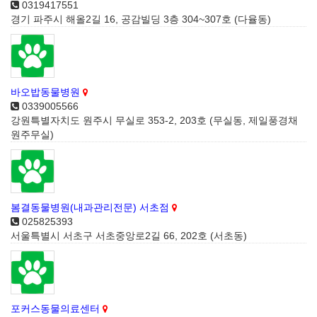
0319417551
경기 파주시 해올2길 16, 공감빌딩 3층 304~307호 (다율동)
바오밥동물병원
0339005566
강원특별자치도 원주시 무실로 353-2, 203호 (무실동, 제일풍경채
원주무실)
봄결동물병원(내과관리전문) 서초점
025825393
서울특별시 서초구 서초중앙로2길 66, 202호 (서초동)
포커스동물의료센터