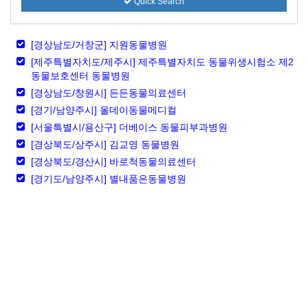
Quick Search
[경상남도/거창군] 지원동물병원
[제주특별자치도/제주시] 제주특별자치도 동물위생시험소 제2
동물보호센터 동물병원
[경상남도/창원시] 든든동물의료센터
[경기/남양주시] 올데이동물메디컬
[서울특별시/용산구] 더베이스 동물피부과병원
[경상북도/상주시] 김교영 동물병원
[경상북도/경산시] 바로척동물의료센터
[경기도/남양주시] 별내품은동물병원