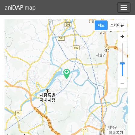
aniDAP map
이동끄기