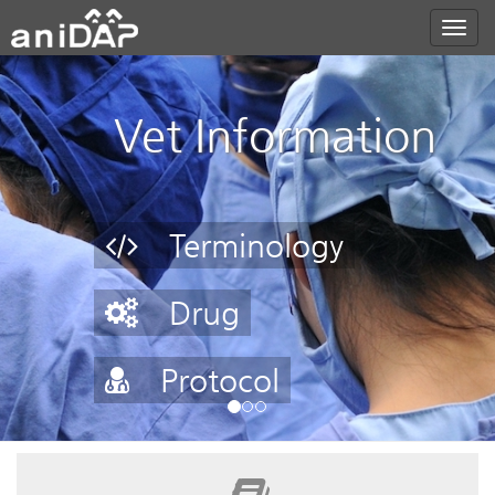
Vet Information
Terminology
Drug
Protocol