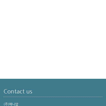
Contact us
(주)애니답