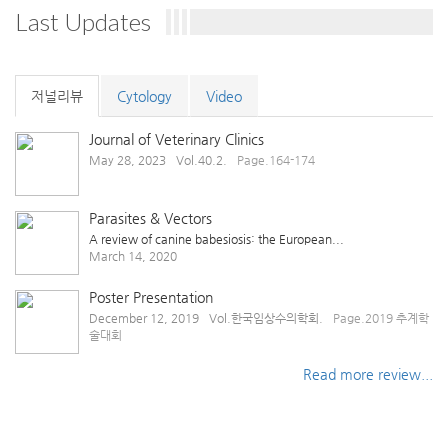
Last Updates
저널리뷰
Cytology
Video
Journal of Veterinary Clinics
May 28, 2023
Vol.40.2.
Page.164-174
Parasites & Vectors
A review of canine babesiosis: the European...
March 14, 2020
Poster Presentation
December 12, 2019
Vol.한국임상수의학회.
Page.2019 추계학
술대회
Read more review...