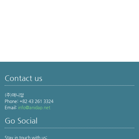
Contact us
(주)애니답
Phone: +82 43 261 3324
Email:
info@anidap.net
Go Social
Stay in touch with us: