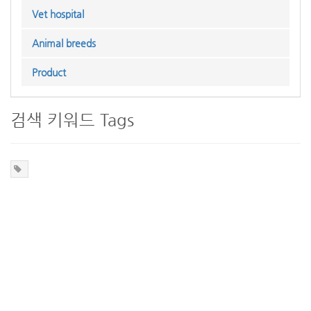
Vet hospital
Animal breeds
Product
검색 키워드 Tags