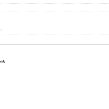
기
nts