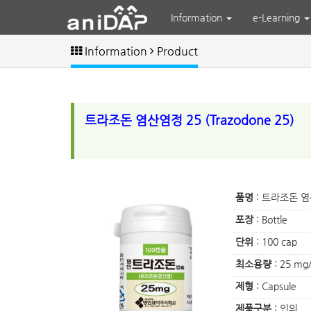
Information
e-Learning
Information
Product
트라조돈 염산염정 25 (Trazodone 25)
품명
: 트라조돈 염산
포장
: Bottle
단위
: 100 cap
최소용량
: 25 mg
제형
: Capsule
제품구분
: 인의