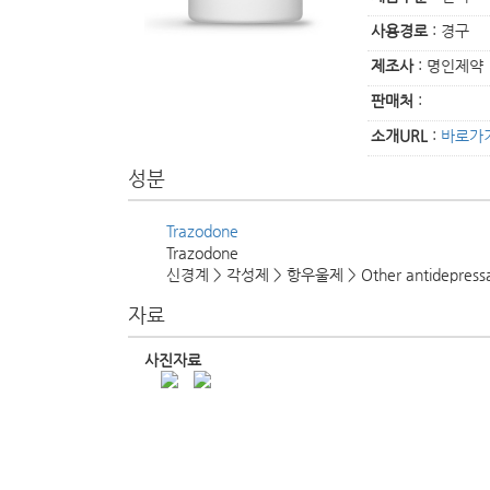
사용경로
: 경구
제조사
: 명인제약
판매처
:
소개URL
:
바로가
성분
Trazodone
Trazodone
신경계 > 각성제 > 항우울제 > Other antidepressa
자료
사진자료