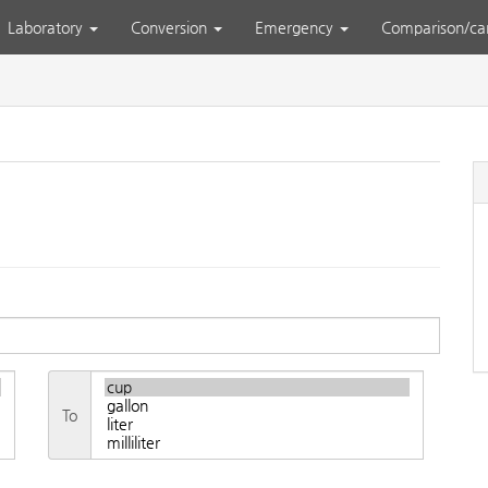
Laboratory
Conversion
Emergency
Comparison/ca
To