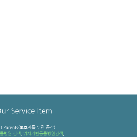
ur Service Item
et Parents(보호자를 위한 공간)
물병원 검색
,
위치기반동물병원검색
,