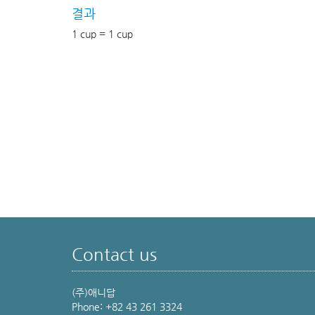
결과
1 cup = 1 cup
Contact us
(주)애니답
Phone: +82 43 261 3324