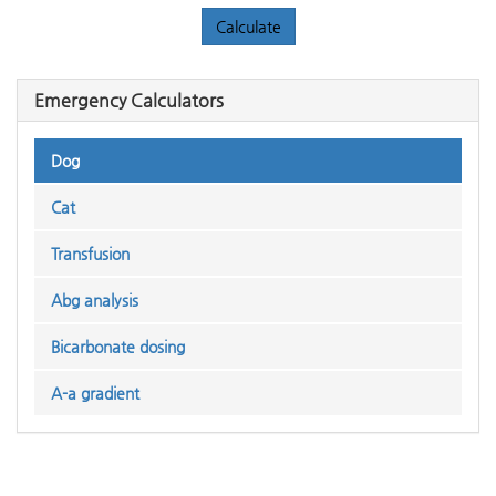
Emergency Calculators
Dog
Cat
Transfusion
Abg analysis
Bicarbonate dosing
A-a gradient