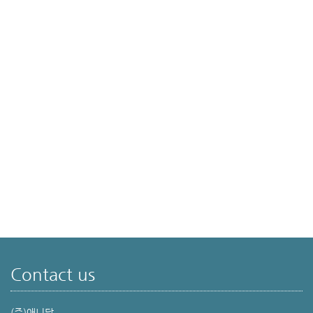
Contact us
(주)애니답