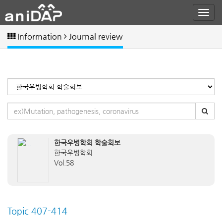
Information
Journal review
한국우병학회 학술회보
한국우병학회
Vol.58
Topic 407-414