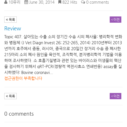
10유리
June 30, 2014
822 Hits
0 comments
목록
이전
Review
Topic 407. 살아있는 수출 소의 장기간 수송 시의 폐사율: 병리학적 변화
와 병원체 (J Vet Diagn Invest 26; 252-265, 2014) 2010년부터 2013
년까지 호주에서 중동, 러시아, 중국으로 20일간 장거리 수송 중 폐사한
215마리 소의 폐사 원인을 육안적, 조직학적, 분자병리학적 기법을 이용
하여 조사하였다. 소 호흡기질병과 관련 있는 바이러스와 미생물의 핵산
을 검사하기 위해서 qRT-PCR(정량적 역전사효소 연쇄반응) assay를 실
시하였다: Bovine coronavi...
접근권한이 부족합니다
목록
이전
0
comments