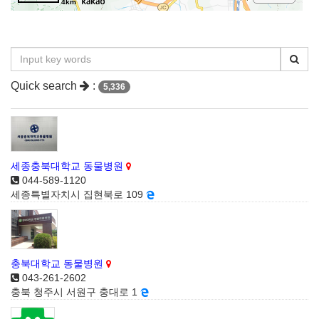
4km
Quick search
:
5,336
세종충북대학교 동물병원
044-589-1120
세종특별자치시 집현북로 109
충북대학교 동물병원
043-261-2602
충북 청주시 서원구 충대로 1