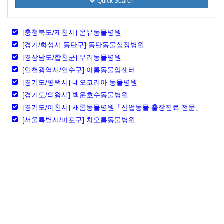
Quick Search
[충청북도/제천시] 온유동물병원
[경기/화성시 동탄구] 동탄동물심장병원
[경상남도/합천군] 우리동물병원
[인천광역시/연수구] 아롬동물암센터
[경기도/평택시] 네오코리아 동물병원
[경기도/의왕시] 백운호수동물병원
[경기도/이천시] 새롬동물병원「산업동물 출장진료 전문」
[서울특별시/마포구] 차오름동물병원