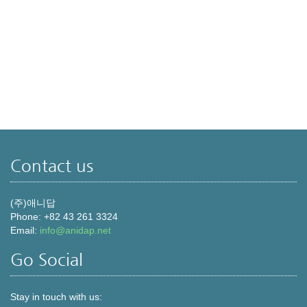
Contact us
(주)애니답
Phone: +82 43 261 3324
Email:
info@anidap.net
Go Social
Stay in touch with us: