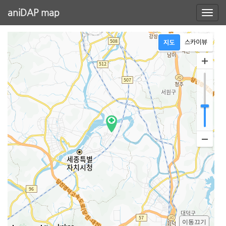
aniDAP map
이동끄기