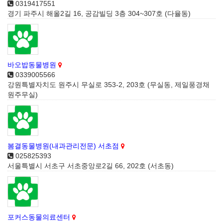
0319417551
경기 파주시 해올2길 16, 공감빌딩 3층 304~307호 (다율동)
바오밥동물병원
0339005566
강원특별자치도 원주시 무실로 353-2, 203호 (무실동, 제일풍경채
원주무실)
봄결동물병원(내과관리전문) 서초점
025825393
서울특별시 서초구 서초중앙로2길 66, 202호 (서초동)
포커스동물의료센터