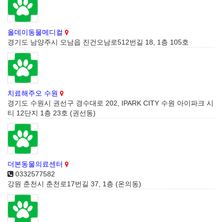
올데이동물메디컬
경기도 남양주시 오남읍 진건오남로512번길 18, 1층 105호
치료해주오 수원
경기도 수원시 권선구 경수대로 202, IPARK CITY 수원 아이파크 시
티 12단지 1층 23호 (권선동)
더본동물의료센터
0332577582
강원 춘천시 춘천로17번길 37, 1층 (온의동)