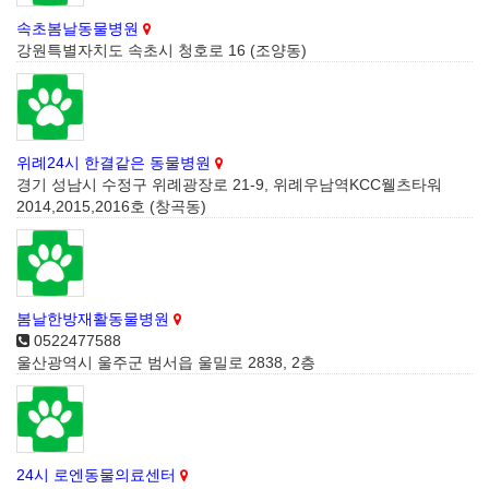
속초봄날동물병원
강원특별자치도 속초시 청호로 16 (조양동)
위례24시 한결같은 동물병원
경기 성남시 수정구 위례광장로 21-9, 위례우남역KCC웰츠타워
2014,2015,2016호 (창곡동)
봄날한방재활동물병원
0522477588
울산광역시 울주군 범서읍 울밀로 2838, 2층
24시 로엔동물의료센터